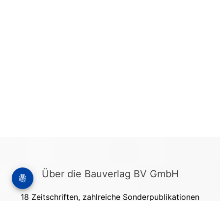
Über die Bauverlag BV GmbH
18 Zeitschriften, zahlreiche Sonderpublikationen
und Online-Angebote werden von rund 135