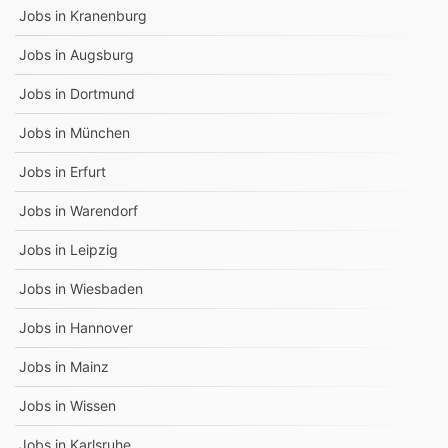
Jobs in
Kranenburg
Jobs in
Augsburg
Jobs in
Dortmund
Jobs in
München
Jobs in
Erfurt
Jobs in
Warendorf
Jobs in
Leipzig
Jobs in
Wiesbaden
Jobs in
Hannover
Jobs in
Mainz
Jobs in
Wissen
Jobs in
Karlsruhe