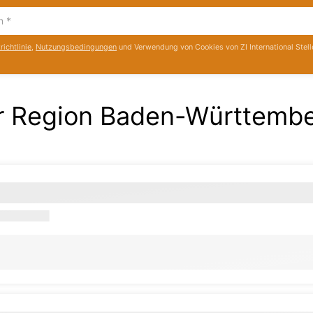
ichtlinie
,
Nutzungsbedingungen
und Verwendung von Cookies von ZI International Stell
der Region Baden-Württemb