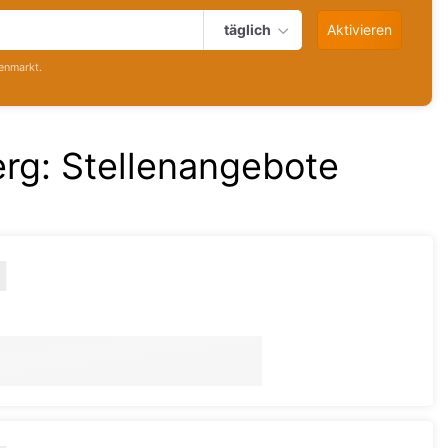
täglich
Aktivieren
enmarkt.
erg
:
Stellenangebote