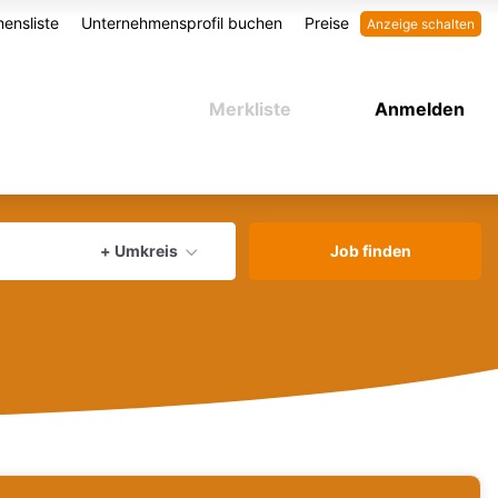
ensliste
Unternehmensprofil buchen
Preise
Anzeige schalten
Merkliste
Anmelden
aktuellen Ort verwenden
+ Umkreis
Job finden